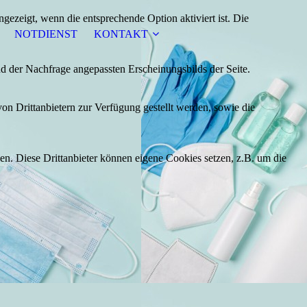
ezeigt, wenn die entsprechende Option aktiviert ist. Die
NOTDIENST
KONTAKT
d der Nachfrage angepassten Erscheinungsbilds der Seite.
on Drittanbietern zur Verfügung gestellt werden, sowie die
den. Diese Drittanbieter können eigene Cookies setzen, z.B. um die