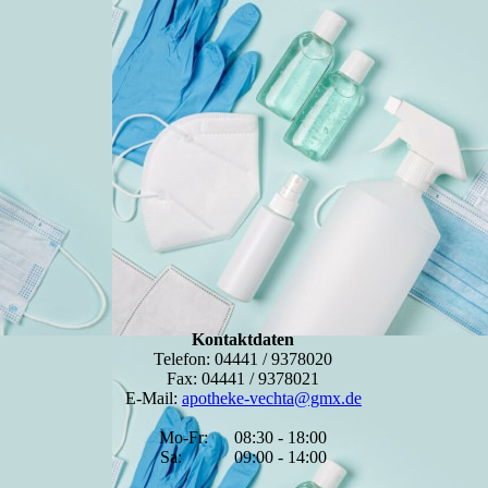
Kontaktdaten
Telefon: 04441 / 9378020
Fax: 04441 / 9378021
E-Mail:
apotheke-vechta@gmx.de
Mo-Fr: 08:30 - 18:00
Sa: 09:00 - 14:00