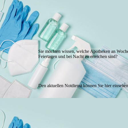
Sie möchten wissen, welche Apotheken an Woch
Feiertagen und bei Nacht zu erreichen sind?
Den aktuellen Notdienst können Sie hier einsehen